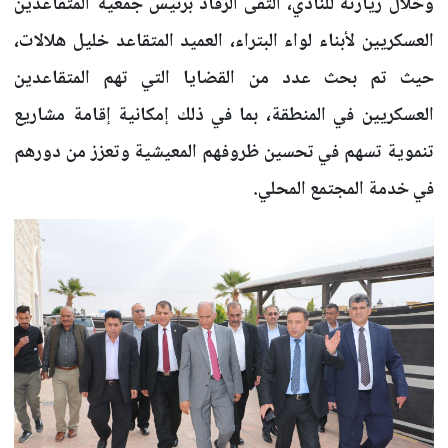
وخلال زيارته للنادي، التقى الرقاد برئيس جمعية المتقاعدين
العسكريين لأبناء لواء البتراء، العميد المتقاعد خليل هلالات،
حيث تم بحث عدد من القضايا التي تهم المتقاعدين
العسكريين في المنطقة، بما في ذلك إمكانية إقامة مشاريع
تنموية تسهم في تحسين ظروفهم المعيشية وتعزز من دورهم
في خدمة المجتمع المحلي.