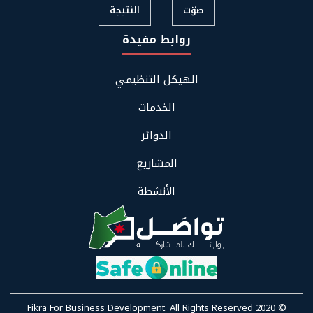
صوّت
النتيجة
روابط مفيدة
Footer
الهيكل التنظيمي
Links
Menu
الخدمات
الدوائر
المشاريع
الأنشطة
Fikra For Business Development.
All Rights Reserved
© 2020