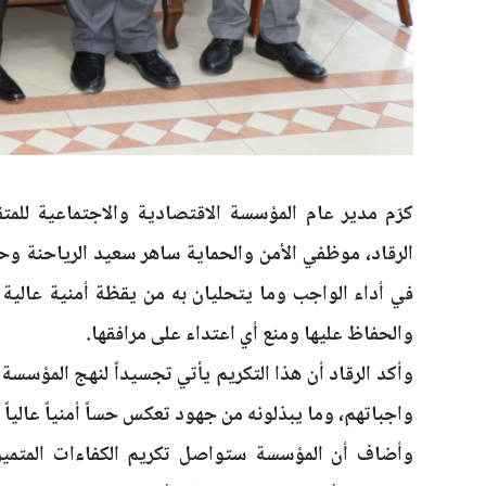
كرّم مدير عام المؤسسة الاقتصادية والاجتماعية للمتق
الرقاد، موظفي الأمن والحماية ساهر سعيد الرياحنة وحازم
في أداء الواجب وما يتحليان به من يقظة أمنية عالية 
والحفاظ عليها ومنع أي اعتداء على مرافقها.
وأكد الرقاد أن هذا التكريم يأتي تجسيداً لنهج المؤسسة
واجباتهم، وما يبذلونه من جهود تعكس حساً أمنياً عالي
وأضاف أن المؤسسة ستواصل تكريم الكفاءات المتميزة 