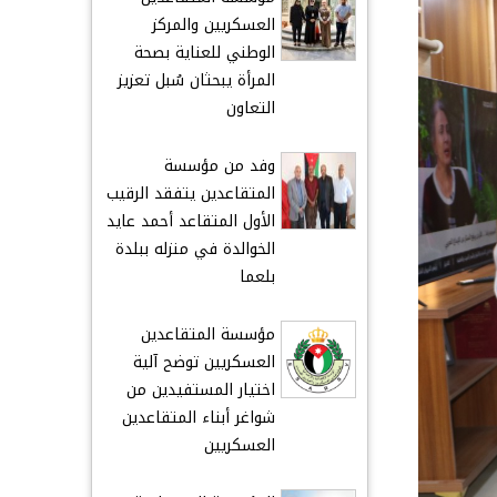
العسكريين والمركز
الوطني للعناية بصحة
المرأة يبحثان سُبل تعزيز
التعاون
وفد من مؤسسة
المتقاعدين يتفقد الرقيب
الأول المتقاعد أحمد عايد
الخوالدة في منزله ببلدة
بلعما
مؤسسة المتقاعدين
العسكريين توضح آلية
اختيار المستفيدين من
شواغر أبناء المتقاعدين
العسكريين