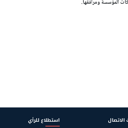
كات المؤسسة ومرافقها.
 الاتصال
استطلاع للرأي