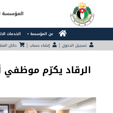
المؤسسة ال
Main navigation
عن المؤسسة
الخدمات الال
تسجيل الدخول
إنشاء حساب
دكان المت
الرقاد يكرّم موظفي أ