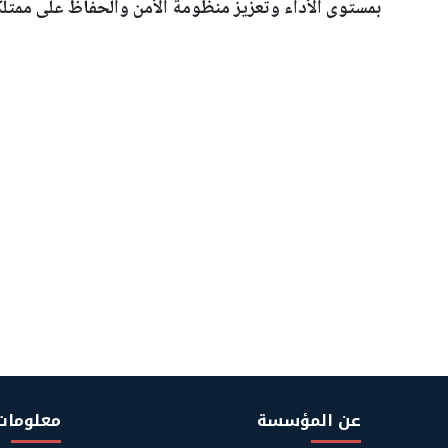
بمستوى الأداء وتعزيز منظومة الأمن والحفاظ على ممتل
عن المؤسسة
معلومات