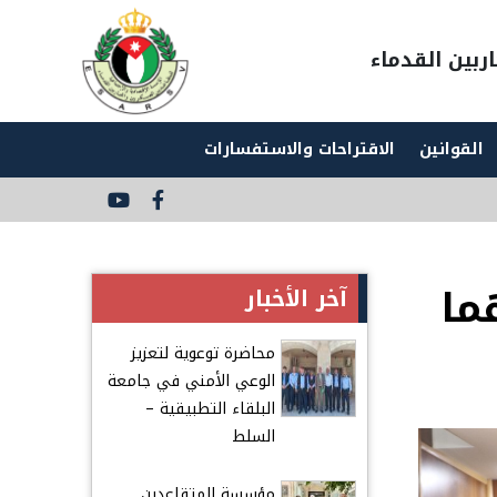
ربين القدماء
القوانين
الاقتراحات والاستفسارات
Social
Media
Links
ما
آخر الأخبار
محاضرة توعوية لتعزيز
الوعي الأمني في جامعة
البلقاء التطبيقية –
السلط
مؤسسة المتقاعدين