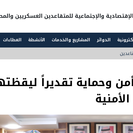
إقتصادية والإجتماعية للمتقاعدين العسكريين والمحا
كترونية
الدوائر
المشاريع والخدمات
الأنشطة
العطاءات
قاعدين
من وحماية تقديراً ليقظته
الأمنية