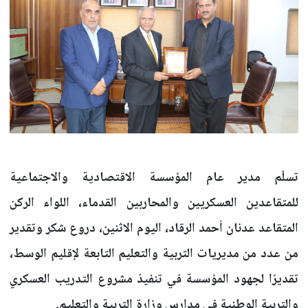
تسلّم مدير عام المؤسسة الاقتصادية والاجتماعية
للمتقاعدين العسكريين والمحاربين القدماء، اللواء الركن
المتقاعد عدنان أحمد الرقاد، اليوم الاثنين، دروع شكر وتقدير
من عدد من مديريات التربية والتعليم التابعة لإقليم الوسط،
تقديرًا لجهود المؤسسة في تنفيذ مشروع التدريب العسكري
والتربية الوطنية في مدارس وزارة التربية والتعليم.