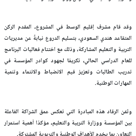
وقد قام مشرف إقليم الوسط في المشروع، المقدم الركن
المتقاعد هندي السعودي، بتسليم الدروع نيابةً عن مديريات
التربية والتعليم المشاركة، وذلك مع اختتام فعاليات البرنامج
للعام الدراسي الحالي، تكريمًا لجهود كوادر المؤسسة في
تدريب الطالبات وتعزيز قيم الانضباط والانتماء وتنمية
المهارات الوطنية.
وثمّن الرقاد هذه المبادرة التي تعكس عمق الشراكة الفاعلة
بين المؤسسة ووزارة التربية والتعليم، مؤكدًا أهمية استمرار
التعاون بما يخدم الأهداف الوطنية والتربوية المشتركة.