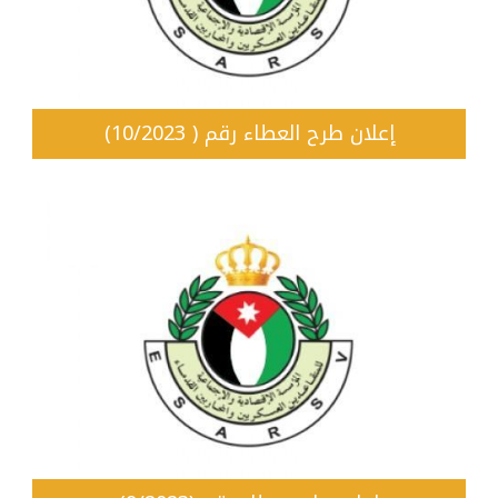
إعلان طرح العطاء رقم ( 10/2023)