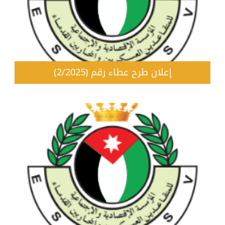
إعلان طرح عطاء رقم (2/2025)