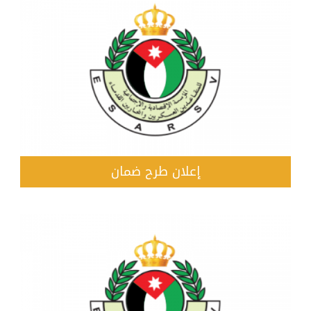
إعلان طرح ضمان