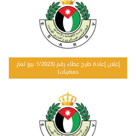
إعلان إعادة طرح عطاء رقم (1/2023 بيع ثمار
حمضيات)