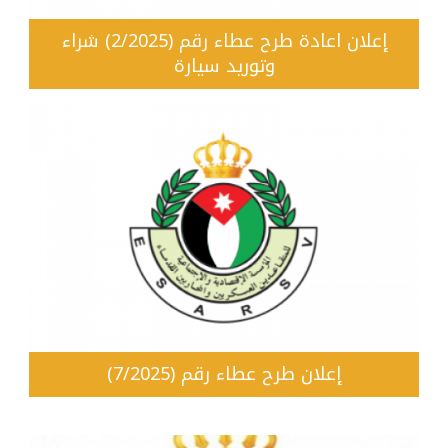
إعلان اعادة طرح عطاء رقم (2/2025) شراء
وتوريد سيارة
إعلان طرح عطاء رقم (7/2025)