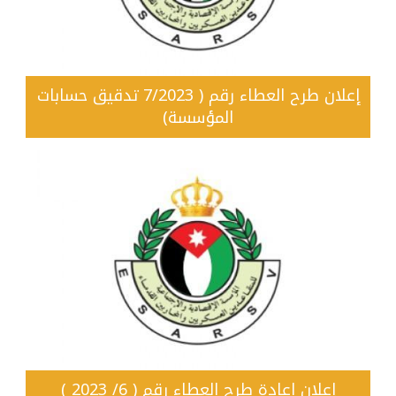
إعلان طرح العطاء رقم ( 7/2023 تدقيق حسابات
المؤسسة)
إعلان اعادة طرح العطاء رقم ( 6/ 2023 )