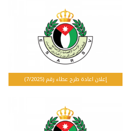
إعلان اعادة طرح عطاء رقم (7/2025)