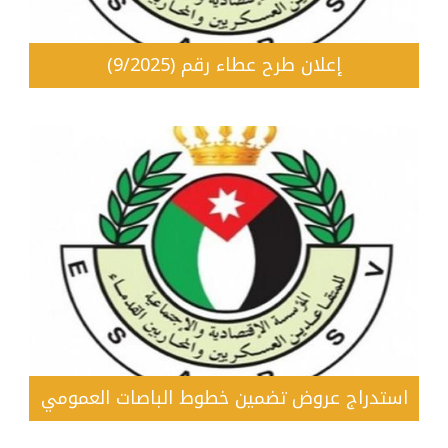
إعلان طرح عطاء رقم (9/2025)
استدراج عروض تضمين خطوط الباصات العمومي