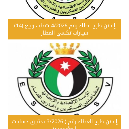
إعلان طرح عطاء رقم 4/2026 شطب وبيع (14)
سيارات تكسي المطار
إعلان طرح العطاء رقم ( 3/2026 تدقيق حسابات
المؤسسة)