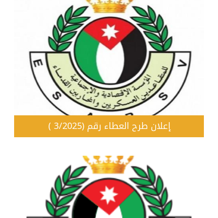
إعلان طرح العطاء رقم (3/2025 )