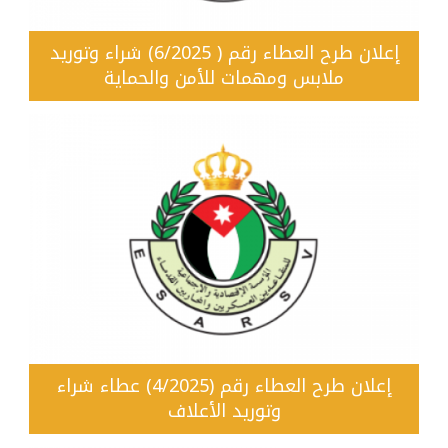
إعلان طرح العطاء رقم ( 6/2025) شراء وتوريد
ملابس ومهمات للأمن والحماية
إعلان طرح العطاء رقم (4/2025) عطاء شراء
وتوريد الأعلاف