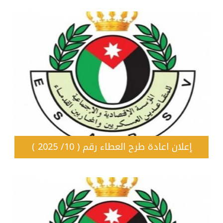
إعلان اعادة طرح العطاء رقم ( 10/ 2025 )