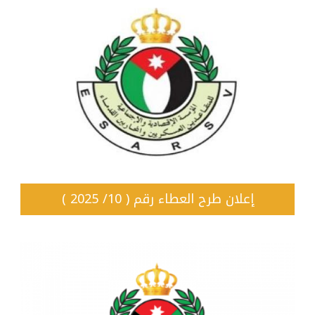
إعلان طرح العطاء رقم ( 10/ 2025 )