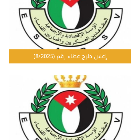
إعلان طرح عطاء رقم (8/2025)