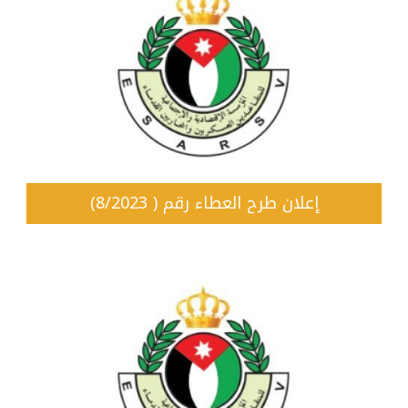
إعلان طرح العطاء رقم ( 8/2023)