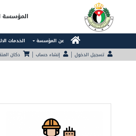
المؤسسة ال
Main navigation
عن المؤسسة
الخدمات الال
تسجيل الدخول
إنشاء حساب
دكان المت