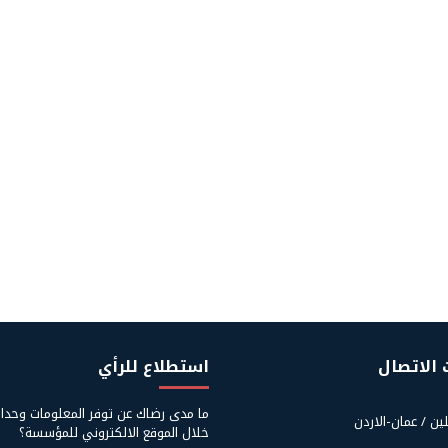
 الاتصال
استطلاع للرأي
ما مدى رضاك عن توفر المعلومات وحدا
لين / عمان-الاردن
خلال الموقع الالكتروني للمؤسسة؟
ت