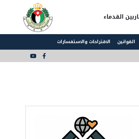
ربين القدماء
القوانين
الاقتراحات والاستفسارات
Social
Media
Links