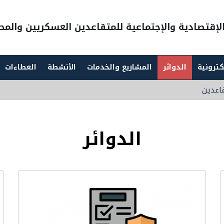
إقتصادية والإجتماعية للمتقاعدين العسكريين والمحا
كترونية
الدوائر
المشاريع والخدمات
الأنشطة
العطاءات
قاعدين
الدوائر