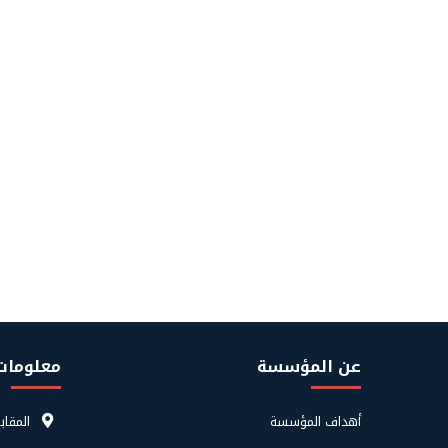
عن المؤسسة
معلومات
Footer
قائمة
أهداف المؤسسة
المقاب
About
معلوما