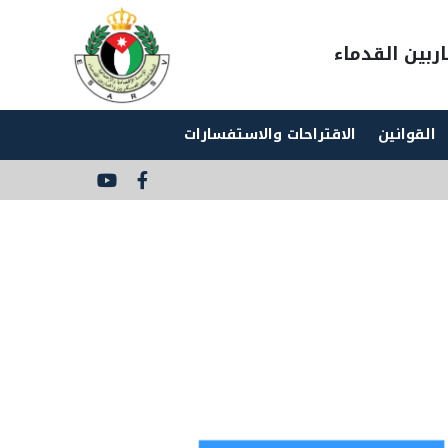
ربين القدماء
القوانين
الاقتراحات والاستفسارات
Social
Media
Links