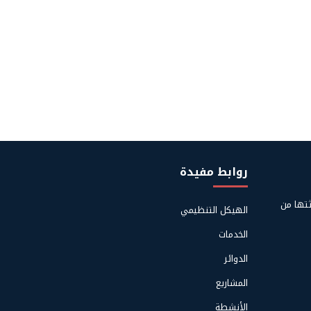
روابط مفيدة
Footer
ثتها من
الهيكل التنظيمي
Links
الخدمات
Menu
الدوائر
المشاريع
الأنشطة