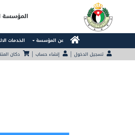
المؤسسة ال
Main navigation
عن المؤسسة
الخدمات الال
تسجيل الدخول
إنشاء حساب
دكان المت