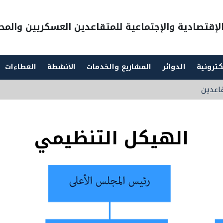
إقتصادية والإجتماعية للمتقاعدين العسكريين والمحا
كترونية
الدوائر
المشاريع والخدمات
الأنشطة
العطاءات
قاعدين
الهيكل التنظيمي