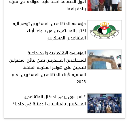
الأول المتقاعد أحمد عايد الخوالدة في منزله
ببلدة بلعما
مؤسسة المتقاعدين العسكريين توضح آلية
اختيار المستفيدين من شواغر أبناء
المتقاعدين العسكريين
المؤسسة الاقتصادية والاجتماعية
للمتقاعدين العسكريين تعلن نتائج المقبولين
للتعيين على شواغر المكرمة الملكية
السامية لأبناء المتقاعدين العسكريين لعام
2025
*العيسوي يرعى احتفال المتقاعدين
العسكريين بالمناسبات الوطنية في مادبا*