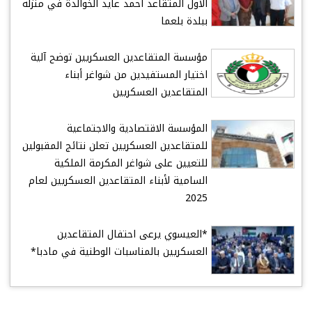
الأول المتقاعد أحمد عايد الخوالدة في منزله
ببلدة بلعما
مؤسسة المتقاعدين العسكريين توضح آلية
اختيار المستفيدين من شواغر أبناء
المتقاعدين العسكريين
المؤسسة الاقتصادية والاجتماعية
للمتقاعدين العسكريين تعلن نتائج المقبولين
للتعيين على شواغر المكرمة الملكية
السامية لأبناء المتقاعدين العسكريين لعام
2025
*العيسوي يرعى احتفال المتقاعدين
العسكريين بالمناسبات الوطنية في مادبا*